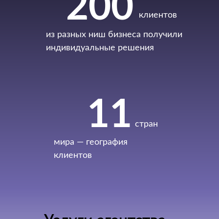
200
клиентов
из разных ниш бизнеса получили
индивидуальные решения
11
стран
мира — география
клиентов