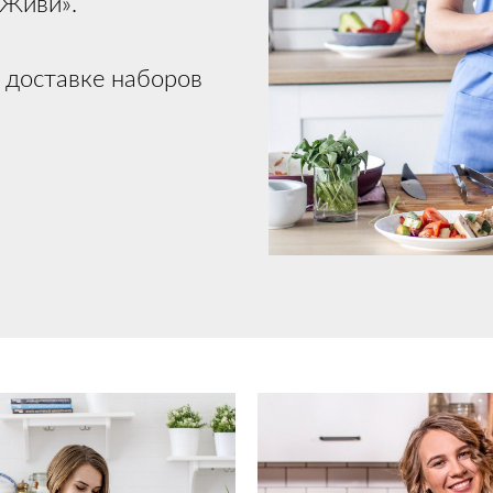
«Живи».
 доставке наборов