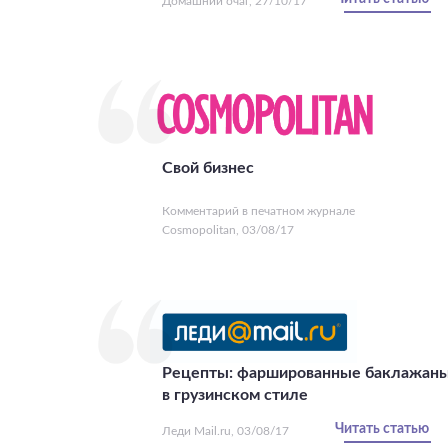
Домашний очаг, 27/10/17
Свой бизнес
Комментарий в печатном журнале
Cosmopolitan, 03/08/17
Рецепты: фаршированные баклажан
в грузинском стиле
Читать статью
Леди Mail.ru, 03/08/17