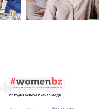
История успеха бизнес-леди
Читать статью