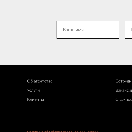
Об агентстве
Сотрудн
Услуги
Ваканси
Клиенты
Стажиро