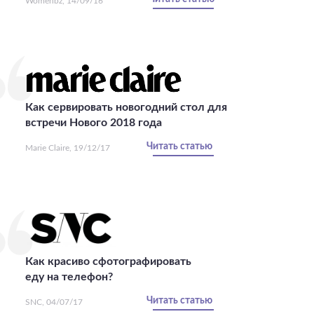
Womenbz, 14/09/16
Как сервировать новогодний стол для
встречи Нового 2018 года
Читать статью
Marie Claire, 19/12/17
Как красиво сфотографировать
еду на телефон?
Читать статью
SNC, 04/07/17