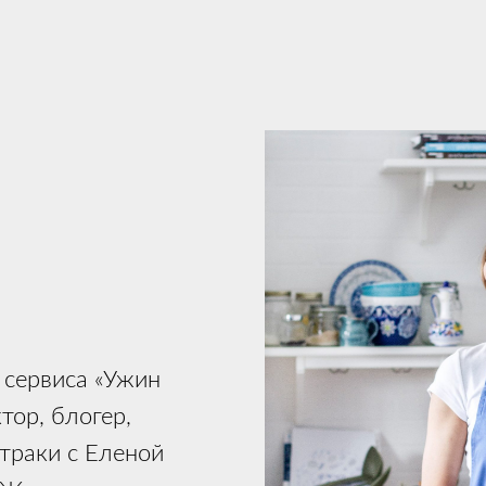
 сервиса «Ужин
тор, блогер,
траки с Еленой