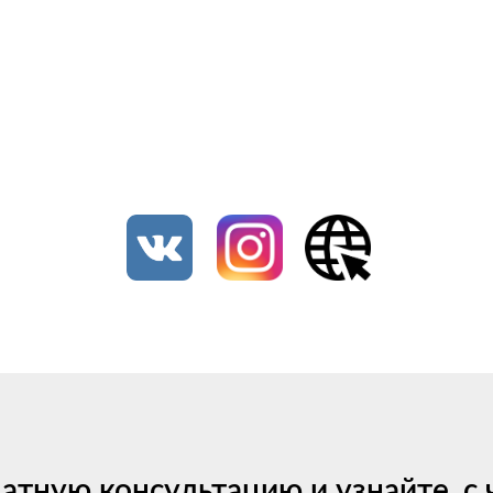
латную консультацию и узнайте, с