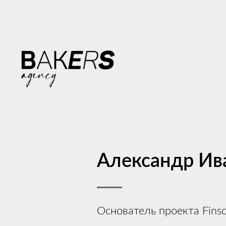
Александр Ив
Основатель проекта Finso