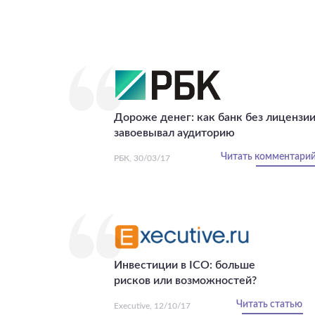
Дороже денег: как банк без лицензи
завоевывал аудиторию
Читать комментари
РБК, 30/03/17
Инвестиции в ICO: больше
рисков или возможностей?
Читать статью
Executive, 12/10/17