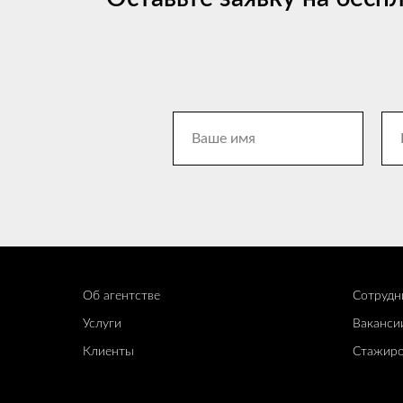
Об агентстве
Сотрудн
Услуги
Ваканси
Клиенты
Стажиро