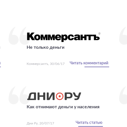
и
Не только деньги
й
Читать комментарий
Коммерсантъ, 30/06/17
Как отнимают деньги у населения
Читать статью
Дни Ру, 20/07/17