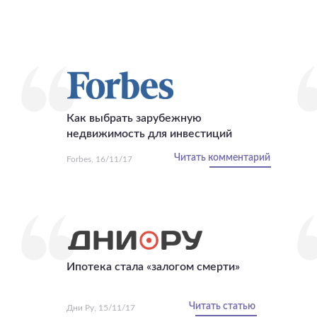
Как выбрать зарубежную
недвижимость для инвестиций
Читать комментарий
Forbes, 16/11/17
Ипотека стала «залогом смерти»
Читать статью
Дни Ру, 15/11/17