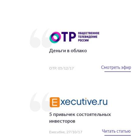
Деньги в облако
Смотреть эфир
ОТР, 05/12/17
5 привычек состоятельных
инвесторов
Читать статью
Executive, 27/10/17