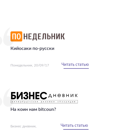
Кийосаки по-русски
Читать статью
Понедельник, 20/09/17
На коин нам bitcoun?
Читать статью
Бизнес дневник,