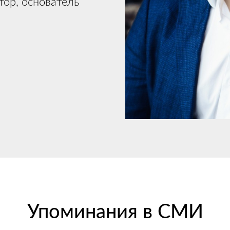
ор, основатель
Упоминания в СМИ