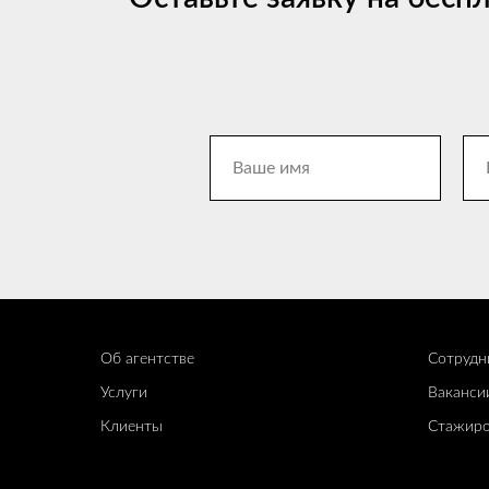
Об агентстве
Сотрудн
Услуги
Ваканси
Клиенты
Стажиро