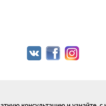
латную консультацию и узнайте, с